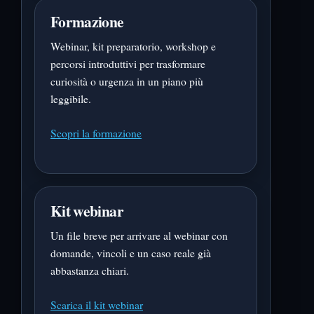
Formazione
Webinar, kit preparatorio, workshop e
percorsi introduttivi per trasformare
curiosità o urgenza in un piano più
leggibile.
Scopri la formazione
Kit webinar
Un file breve per arrivare al webinar con
domande, vincoli e un caso reale già
abbastanza chiari.
Scarica il kit webinar