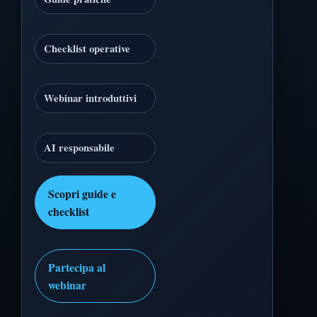
Checklist operative
Webinar introduttivi
AI responsabile
Scopri guide e
checklist
Partecipa al
webinar